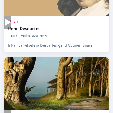
▶
VÎDYO
Rene Descartes
Ali Gurdilî
06 ada 2019
Ji Kaniya Felsefeya Descartes Çend Gotinên Bijare