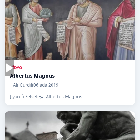
▶
VÎDYO
Albertus Magnus
Ali Gurdilî
06 ada 2019
Jiyan û Felsefeya Albertus Magnus