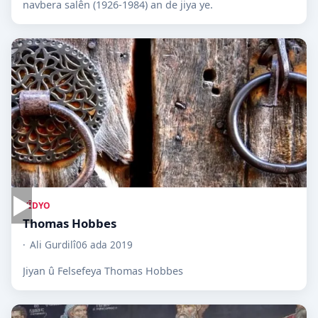
navbera salên (1926-1984) an de jiya ye.
▶
VÎDYO
Thomas Hobbes
Ali Gurdilî
06 ada 2019
Jiyan û Felsefeya Thomas Hobbes