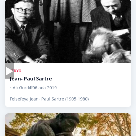
▶
VÎDYO
Jean- Paul Sartre
Ali Gurdilî
06 ada 2019
Felsefeya Jean- Paul Sartre (1905-1980)