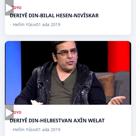
▶
VÎDYO
DERIYÊ DIN-BILAL HESEN-NIVÎSKAR
Helîm Yûsiv
01 ada 2019
▶
VÎDYO
DERIYÊ DIN-HELBESTVAN AXÎN WELAT
Helîm Yûsiv
01 ada 2019