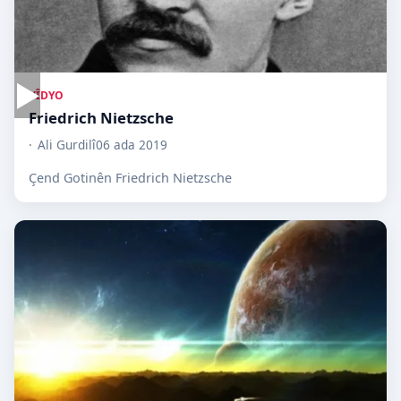
▶
VÎDYO
Friedrich Nietzsche
Ali Gurdilî
06 ada 2019
Çend Gotinên Friedrich Nietzsche