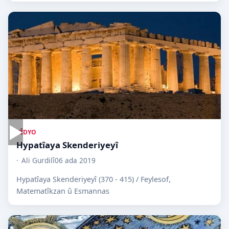
▶
VÎDYO
Hypatîaya Skenderiyeyî
Ali Gurdilî
06 ada 2019
Hypatîaya Skenderiyeyî (370 - 415) / Feylesof,
Matematîkzan û Esmannas