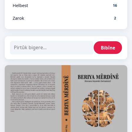
Helbest
16
Zarok
2
Bibîne