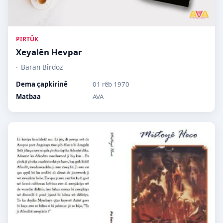
PIRTÛK
Xeyalên Hevpar
Baran Bîrdoz
Dema çapkirinê
01 rêb 1970
Matbaa
AVA