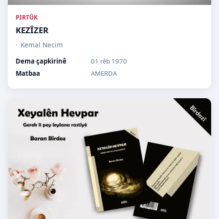
PIRTÛK
KEZÎZER
Kemal Necim
Dema çapkirinê
01 rêb 1970
Matbaa
AMERDA