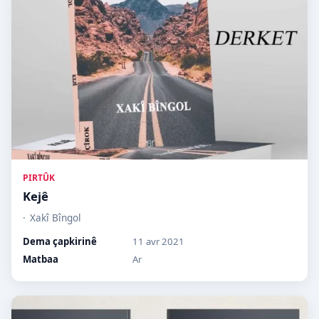
PIRTÛK
Kejê
Xakî Bîngol
Dema çapkirinê
11 avr 2021
Matbaa
Ar