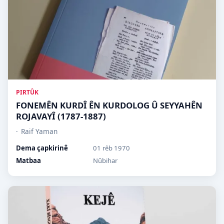
PIRTÛK
FONEMÊN KURDÎ ÊN KURDOLOG Û SEYYAHÊN
ROJAVAYÎ (1787-1887)
Raif Yaman
Dema çapkirinê
01 rêb 1970
Matbaa
Nûbihar