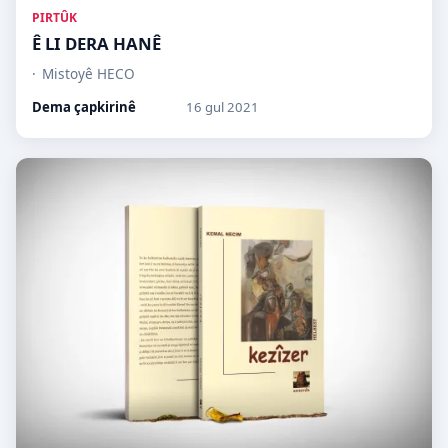
PIRTÛK
Ê LI DERA HANÊ
Mistoyê HECO
Dema çapkirinê
16 gul 2021