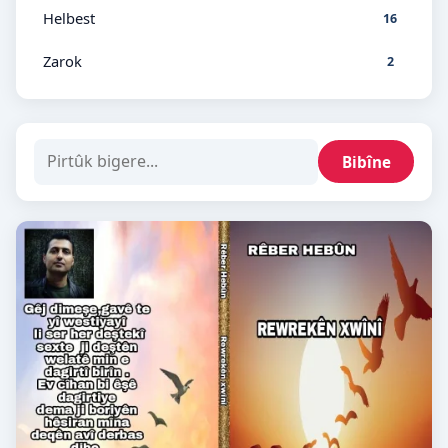
Helbest
16
Zarok
2
Bibîne