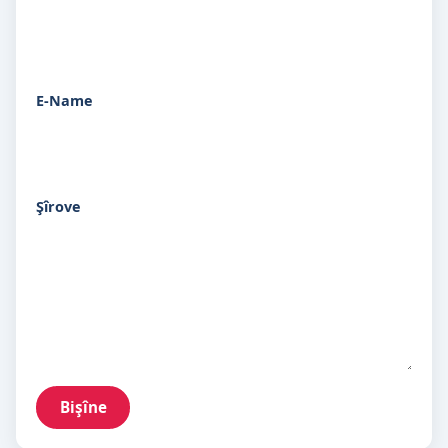
E-Name
Şîrove
Bişîne