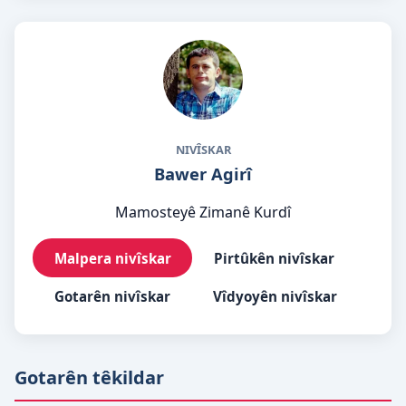
NIVÎSKAR
Bawer Agirî
Mamosteyê Zimanê Kurdî
Malpera nivîskar
Pirtûkên nivîskar
Gotarên nivîskar
Vîdyoyên nivîskar
Gotarên têkildar