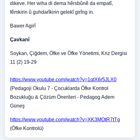
dikeve. Her wiha di dema hêrsbûnê da empatî,
fêmkirin û guhdarîkirin gelekî girîng in.
Bawer Agirî
Çavkanî
Soykan, Çiğdem, Öfke ve Öfke Yönetimi, Kriz Dergisi
11 (2) 19-29
https://www.youtube.com/watch?v=1qtX6r5JLX0
(Pedagoji Okulu 7 - Çocuklarda Öfke Kontrol
Bozukluğu & Çözüm Önerileri - Pedagog Adem
Güneş
https://www.youtube.com/watch?v=XK3MOtR7tTg
(
Öfke Kontrolü
)