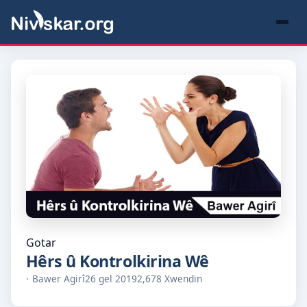
Gotar
Hêrs û Kontrolkirina Wê
Bawer Agirî
26 gel 2019
2,678 Xwendin