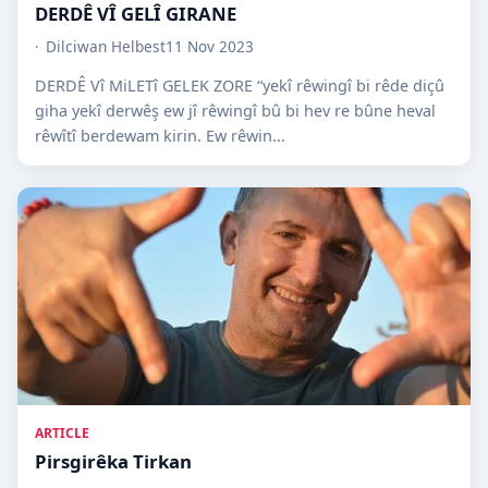
DERDÊ VÎ GELÎ GIRANE
Dilciwan Helbest
11 Nov 2023
DERDÊ Vî MiLETî GELEK ZORE “yekî rêwingî bi rêde diçû
giha yekî derwêş ew jî rêwingî bû bi hev re bûne heval
rêwîtî berdewam kirin. Ew rêwin...
ARTICLE
Pirsgirêka Tirkan