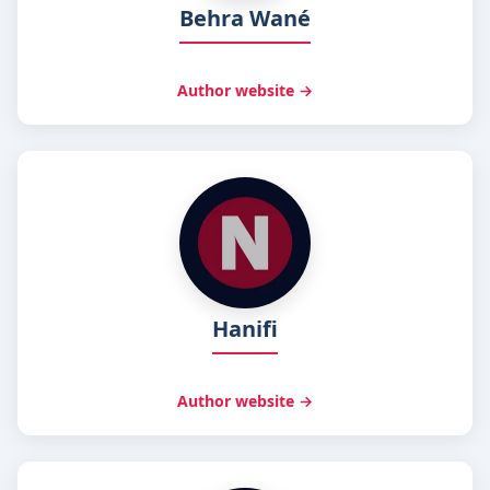
Behra Wané
Author website →
Hanifi
Author website →