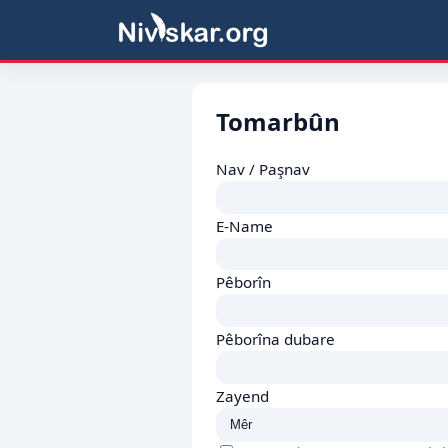
Tomarbûn
Nav / Paşnav
E-Name
Pêborîn
Pêborîna dubare
Zayend