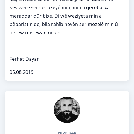
kes were ser cenazeyê min, min ji qerebalixa
meraqdar dûr bixe. Di wê weziyeta min a
bêparistin de, bila rahîb neyên ser mezelê min û
derew merewan nekin"
Ferhat Dayan
05.08.2019
NIVÎSKAR