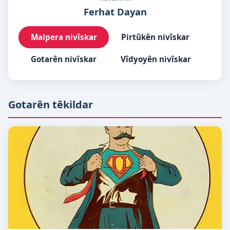
Ferhat Dayan
Malpera nivîskar
Pirtûkên nivîskar
Gotarên nivîskar
Vîdyoyên nivîskar
Gotarên têkildar