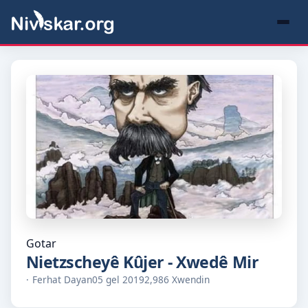
Gotar
Nietzscheyê Kûjer - Xwedê Mir
Ferhat Dayan
05 gel 2019
2,986 Xwendin