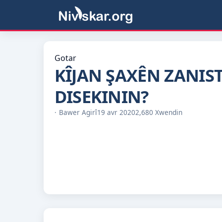
Gotar
KÎJAN ŞAXÊN ZANIST
DISEKININ?
Bawer Agirî
19 avr 2020
2,680 Xwendin