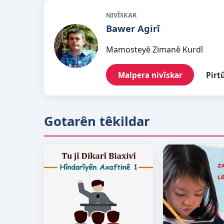
NIVÎSKAR
Bawer Agirî
Mamosteyê Zimanê Kurdî
Malpera nivîskar
Pirt
Gotarên têkildar