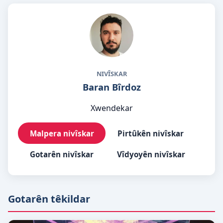
NIVÎSKAR
Baran Bîrdoz
Xwendekar
Malpera nivîskar
Pirtûkên nivîskar
Gotarên nivîskar
Vîdyoyên nivîskar
Gotarên têkildar