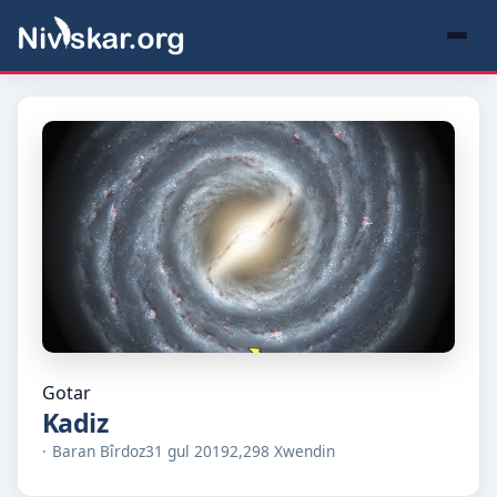
Gotar
Kadiz
Baran Bîrdoz
31 gul 2019
2,298 Xwendin