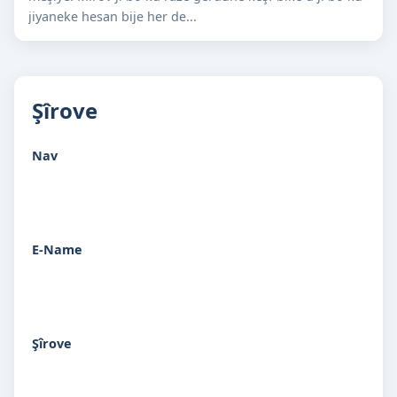
jiyaneke hesan bije her de...
Şîrove
Nav
E-Name
Şîrove