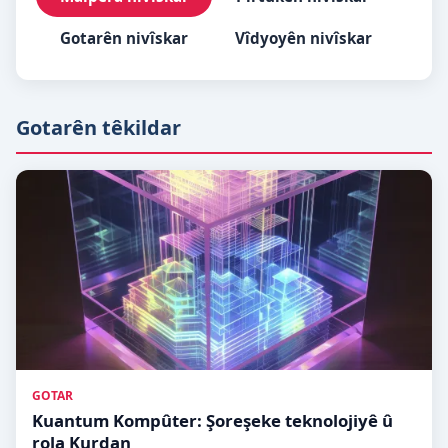
Gotarên nivîskar
Vîdyoyên nivîskar
Gotarên têkildar
GOTAR
Kuantum Kompûter: Şoreşeke teknolojiyê û
rola Kurdan