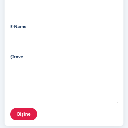
E-Name
Şîrove
Bişîne