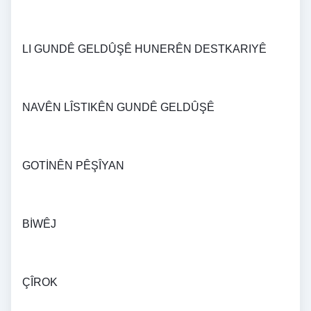
LI GUNDÊ GELDÛŞÊ HUNERÊN DESTKARIYÊ
NAVÊN LÎSTIKÊN GUNDÊ GELDÛŞÊ
GOTİNÊN PÊŞÎYAN 
BİWÊJ 
ÇÎROK 