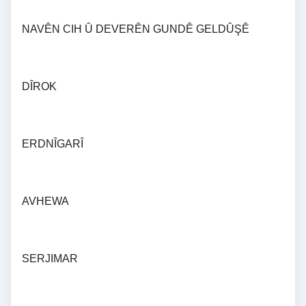
NAVÊN CIH Û DEVERÊN GUNDÊ GELDÛŞÊ 
DÎROK 
ERDNÎGARÎ 
AVHEWA 
SERJIMAR