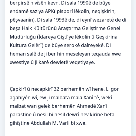
berpirsê nivîsên kevn. Di sala 1990ê de bûye
endamê saziya APK( pisporî lêkolîn, neqişkirin,
pêşvaanîn). Di sala 1993ê de, di eynî wezaretê de di
beşa Halk Kültürünü Araştırma Geliştirme Genel
Müdürlüğü (Îdareya Giştî ye lêkolîn û Geşkirina
Kultura Gelêrî) de bûye serokê daîreyekê. Di
heman salê de ji ber hin meseleyan teqauda xwe
xwestiye û ji karê dewletê veqetiyaye.
Çapkirî û necapkirî 32 berhemên wî hene. Li gor
agahiyên wî, ew ji malbata mala Xanî tê, wekî
malbat wan gelek berhemên Ahmedê Xanî
parastine û nesil bi nesil dewrî hev kirine heta
gihîştine Abdullah M. Varli bi xwe.