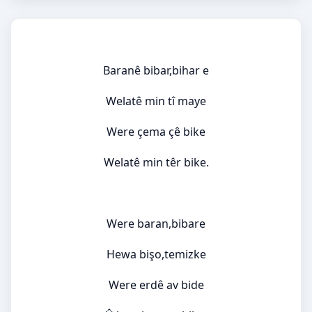
Baranê bibar,bihar e
Welatê min tî maye
Were çema çê bike
Welatê min têr bike.
Were baran,bibare
Hewa bişo,temizke
Were erdê av bide