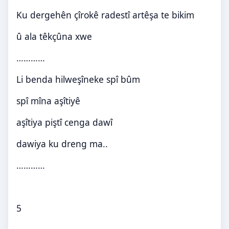
Ku dergehên çîrokê radestî artêşa te bikim
û ala têkçûna xwe
…………
Li benda hilweşîneke spî bûm
spî mîna aşîtiyê
aşîtiya piştî cenga dawî
dawiya ku dreng ma
..
…………
5