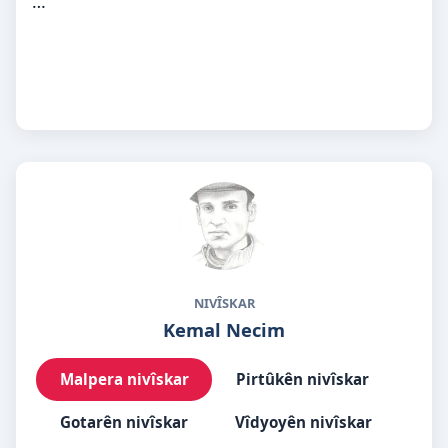
…
NIVÎSKAR
Kemal Necim
Malpera nivîskar
Pirtûkên nivîskar
Gotarên nivîskar
Vîdyoyên nivîskar