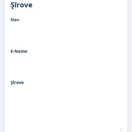
Şîrove
Nav
E-Name
Şîrove