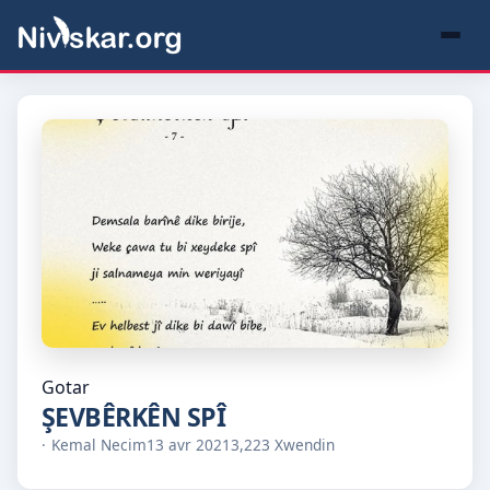
Gotar
ŞEVBÊRKÊN SPÎ
Kemal Necim
13 avr 2021
3,223 Xwendin