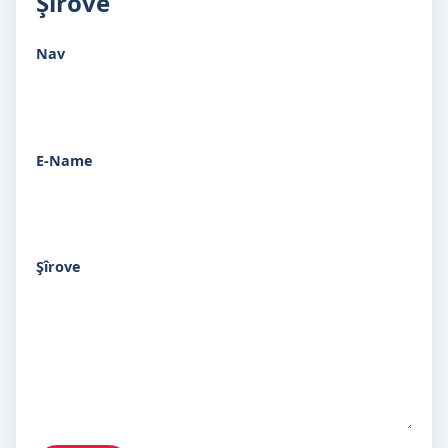
Şîrove
Nav
E-Name
Şîrove