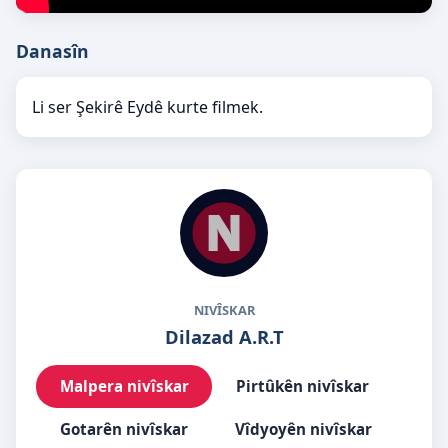
Danasîn
Li ser Şekirê Eydê kurte filmek.
NIVÎSKAR
Dilazad A.R.T
Malpera nivîskar
Pirtûkên nivîskar
Gotarên nivîskar
Vîdyoyên nivîskar