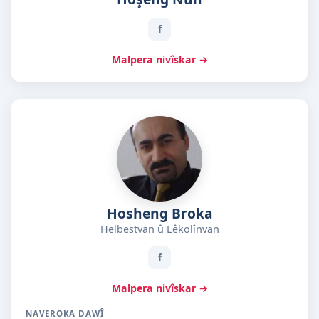
f
Malpera nivîskar →
Hosheng Broka
Helbestvan û Lêkolînvan
f
Malpera nivîskar →
NAVEROKA DAWÎ