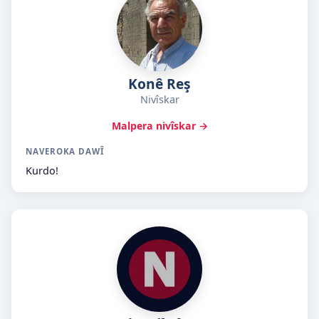
Konê Reş
Nivîskar
Malpera nivîskar →
NAVEROKA DAWÎ
Kurdo!