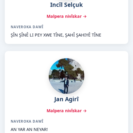
Incîl Selçuk
Malpera nivîskar →
NAVEROKA DAWÎ
ŞÎN ŞÎNÊ LI PEY XWE TÎNE, ŞAHÎ ŞAHIYÊ TÎNE
Jan Agirî
Malpera nivîskar →
NAVEROKA DAWÎ
AN YAR AN NEYAR!