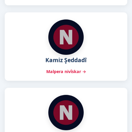
Kamiz Şeddadî
Malpera nivîskar →