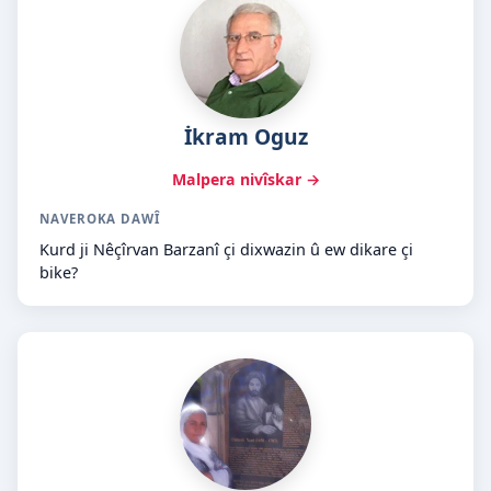
İkram Oguz
Malpera nivîskar →
NAVEROKA DAWÎ
Kurd ji Nêçîrvan Barzanî çi dixwazin û ew dikare çi
bike?