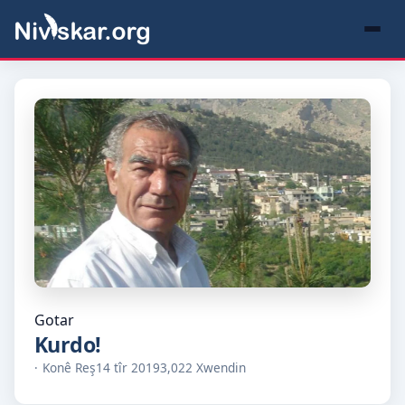
Gotar
Kurdo!
Konê Reş
14 tîr 2019
3,022 Xwendin