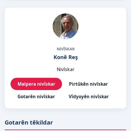
NIVÎSKAR
Konê Reş
Nivîskar
Malpera nivîskar
Pirtûkên nivîskar
Gotarên nivîskar
Vîdyoyên nivîskar
Gotarên têkildar