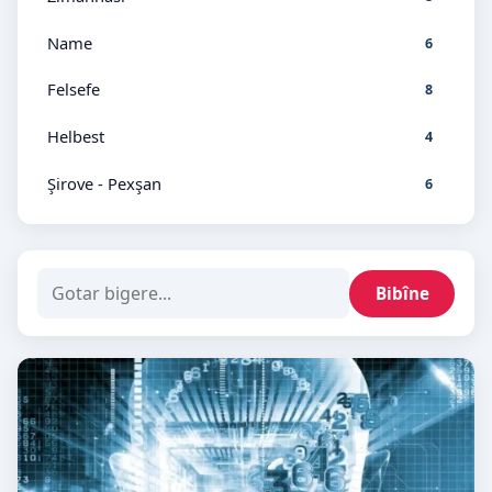
Name
6
Felsefe
8
Helbest
4
Şirove - Pexşan
6
Bibîne