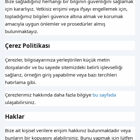
Bize sağladığınız herhangi bir bilginin güvenliğini sağlamak
için kararlıyız. Yetkisiz erişimi veya ifşayı engellemek için,
topladığımız bilgileri güvence altına almak ve korumak
amacıyla uygun önlemler ve prosedürler almış
bulunmaktayız.
Çerez Politikası
Çerezler, bilgisayarınıza yerleştirilen küçük metin
dosyalarıdır ve bu sayede sitemizdeki belirli işlevselliği
sağlarız, örneğin giriş yapabilme veya bazı tercihleri
hatırlama gibi.
Çerezlerimiz hakkında daha fazla bilgiye
bu sayfada
ulaşabilirsiniz.
Haklar
Bize ait kişisel verilere erişim hakkınız bulunmaktadır veya
bunların bir kopyasını alabilirsiniz. Bunu yapmak için lütfen