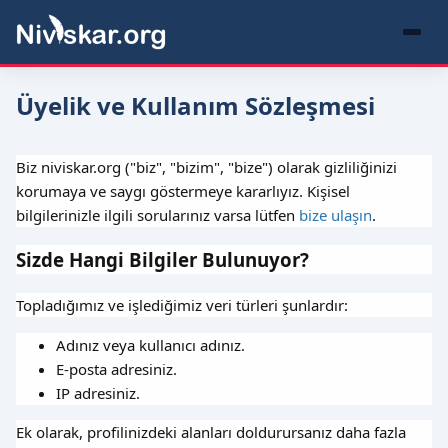
Üyelik ve Kullanım Sözleşmesi
Biz niviskar.org ("biz", "bizim", "bize") olarak gizliliğinizi
korumaya ve saygı göstermeye kararlıyız. Kişisel
bilgilerinizle ilgili sorularınız varsa lütfen
bize ulaşın
.
Sizde Hangi Bilgiler Bulunuyor?
Topladığımız ve işlediğimiz veri türleri şunlardır:
Adınız veya kullanıcı adınız.
E-posta adresiniz.
IP adresiniz.
Ek olarak, profilinizdeki alanları doldurursanız daha fazla