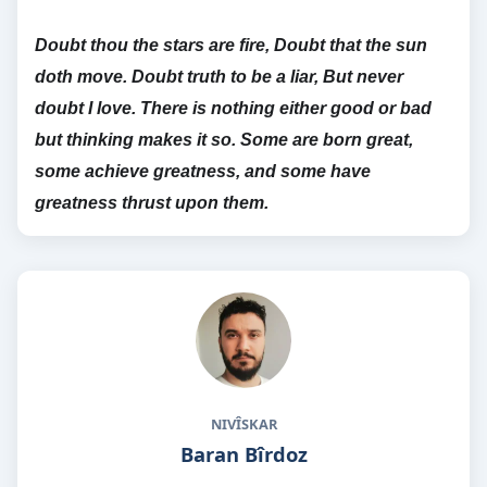
Doubt thou the stars are fire, Doubt that the sun
doth move. Doubt truth to be a liar, But never
doubt I love. There is nothing either good or bad
but thinking makes it so. Some are born great,
some achieve greatness, and some have
greatness thrust upon them.
NIVÎSKAR
Baran Bîrdoz