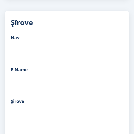
Şîrove
Nav
E-Name
Şîrove